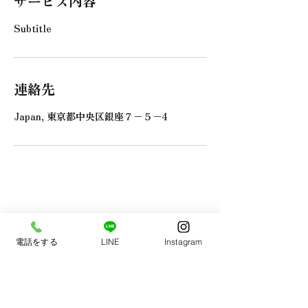
サービス内容
Subtitle
連絡先
Japan, 東京都中央区銀座７−５−4
電話をする
LINE
Instagram
​お買い物代行業