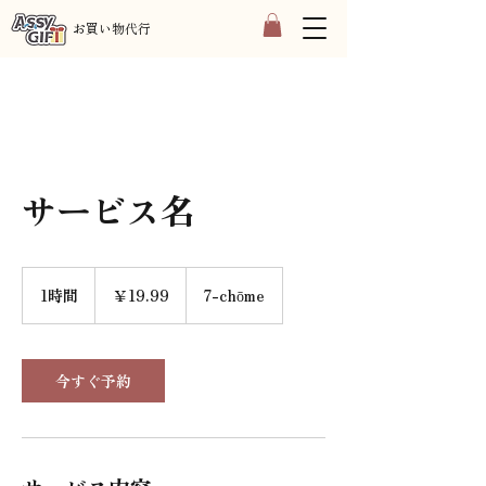
​お買い物代行
サービス名
19.99
円
1時間
1
￥19.99
7-chōme
時
今すぐ予約