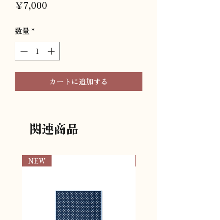
価
￥7,000
格
数量
*
カートに追加する
関連商品
NEW
NEW