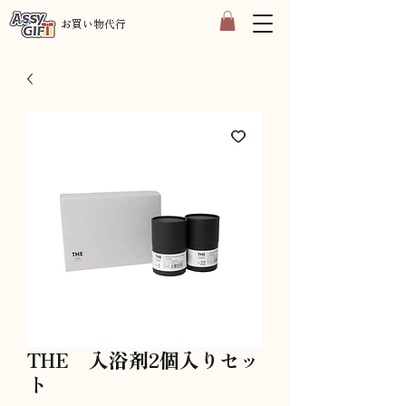
​お買い物代行
THE 入浴剤2個入りセッ
ト