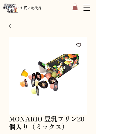
​お買い物代行
MONARIO 豆乳プリン20
個入り（ミックス）