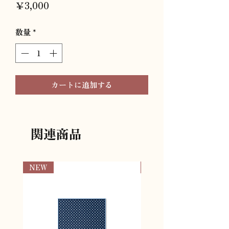
価
￥3,000
格
数量
*
カートに追加する
関連商品
NEW
NEW