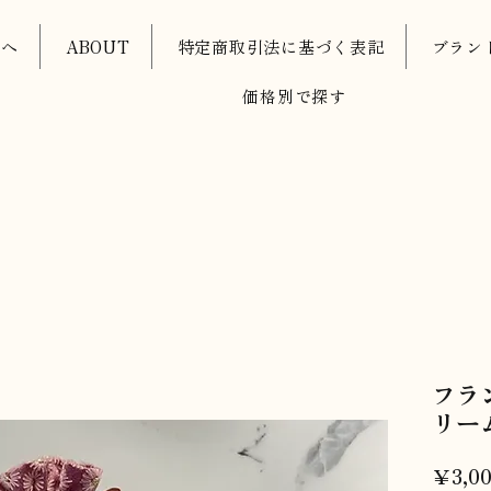
oへ
ABOUT
特定商取引法に基づく表記
ブラン
価格別で探す
フラ
リー
￥3,0