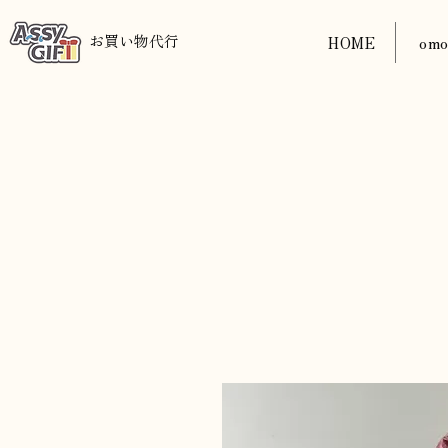
​お買い物代行
HOME
om