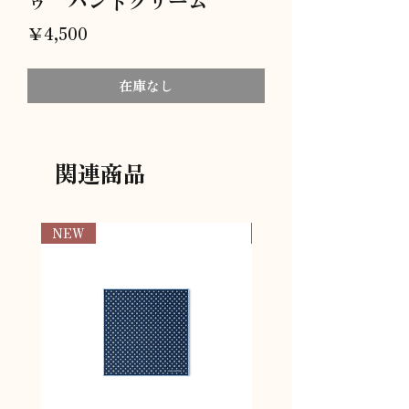
価
￥4,500
格
在庫なし
関連商品
NEW
NEW