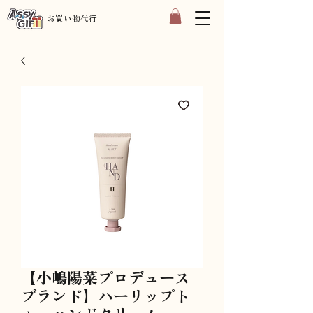
​お買い物代行
【小嶋陽菜プロデュース
ブランド】ハーリップト
ゥ ハンドクリーム