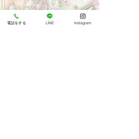
お急ぎの方はお電話で
電話をする
LINE
Instagram
中央区、港区、新宿区連絡１本で
当日お届け
03-6274-6272
【営業時間】9:00〜3:00 【定休日】不
定休
​お買い物代行業