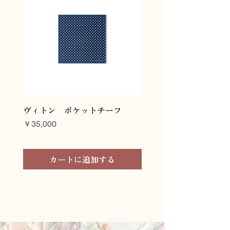
ヴィトン ポケットチーフ
ヴィトン ネクタイ
価格
価格
￥35,000
￥45,000
カートに追加する