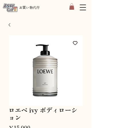
​お買い物代行
ロエベ ivy ボディローシ
ョン
価
￥15,000