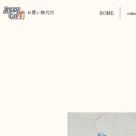
​お買い物代行
HOME
om