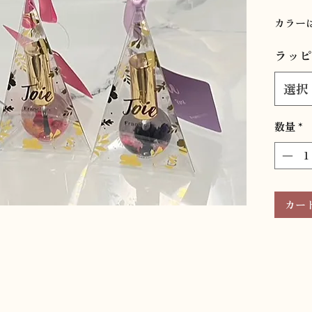
カラー
ラッピ
選択
数量
*
カー