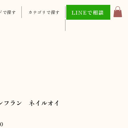
LINEで相談
ドで探す
カテゴリで探す
ンフラン ネイルオイ
価
00