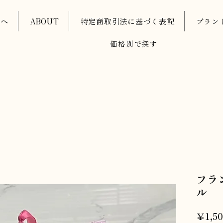
oへ
ABOUT
特定商取引法に基づく表記
ブラン
価格別で探す
フラ
ル
￥1,5