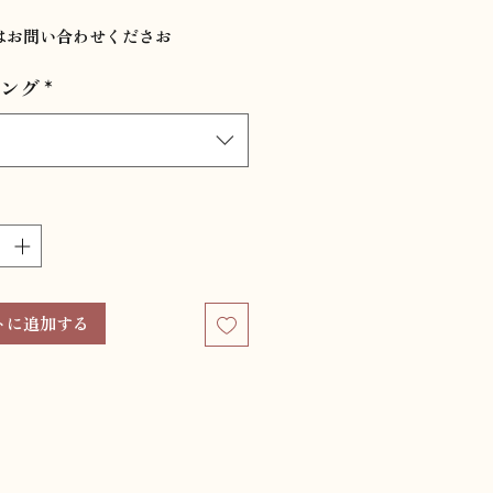
格
はお問い合わせくださお
ング
*
トに追加する