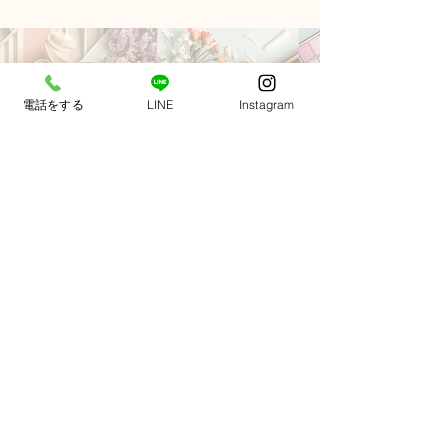
お急ぎの方はお電話で
電話をする
LINE
Instagram
中央区、港区、新宿区連絡１本で
当日お届け
03-6274-6272
【営業時間】9:00〜3:00 【定休日】不
定休
​お買い物代行業