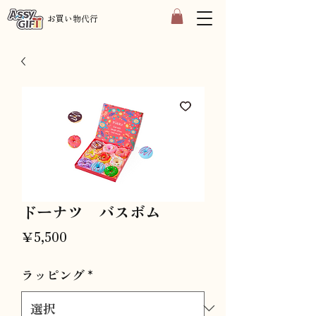
​お買い物代行
ドーナツ バスボム
価
￥5,500
格
ラッピング
*