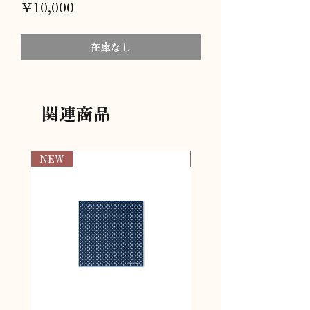
価
￥10,000
格
在庫なし
関連商品
NEW
NEW