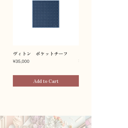
ヴィトン ポケットチーフ
ヴィトン ネクタイ
Price
Price
¥35,000
¥45,000
Add to Cart