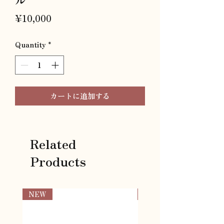
Price
¥10,000
Quantity
*
カートに追加する
Related
Products
NEW
NEW