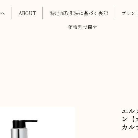
oへ
ABOUT
特定商取引法に基づく表記
ブラン
価格別で探す
エル
ン【
カル