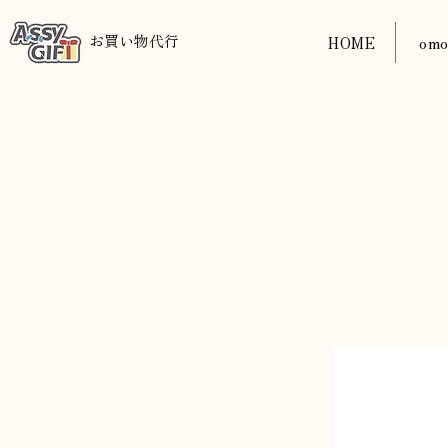
​お買い物代行
HOME
om