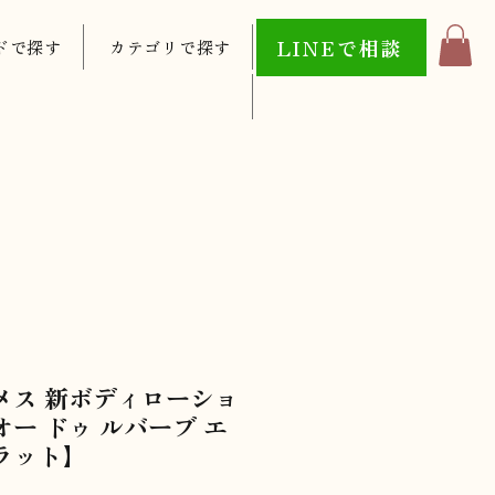
LINEで相談
ドで探す
カテゴリで探す
メス 新ボディローショ
オー ドゥ ルバーブ エ
ラット】